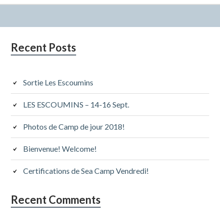
Subsidiary
Recent Posts
Sidebar
Sortie Les Escoumins
LES ESCOUMINS – 14-16 Sept.
Photos de Camp de jour 2018!
Bienvenue! Welcome!
Certifications de Sea Camp Vendredi!
Recent Comments