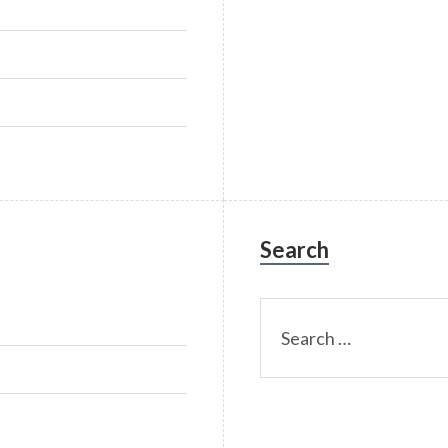
Search
Search
for: