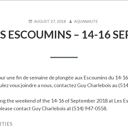
POSTED
AUTHOR
AUGUST 27, 2018
AQUANAUTE
ON
S ESCOUMINS – 14-16 SE
ur une fin de semaine de plongée aux Escoumins du 14-1
ulez vous joindre a nous, contactez Guy Charlebois au (51
ing the weekend of the 14-16 of September 2018 at Les Es
 please contact Guy Charlebois at (514) 947-0558.
RTIES