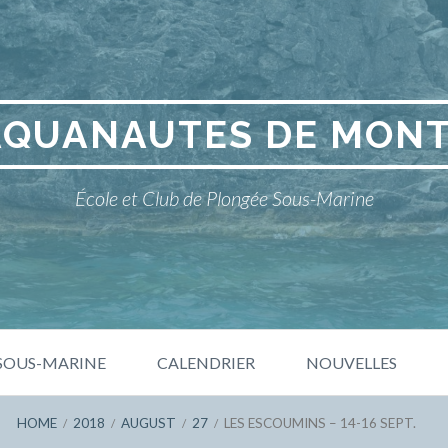
AQUANAUTES DE MON
École et Club de Plongée Sous-Marine
 SOUS-MARINE
CALENDRIER
NOUVELLES
HOME
2018
AUGUST
27
LES ESCOUMINS – 14-16 SEPT.