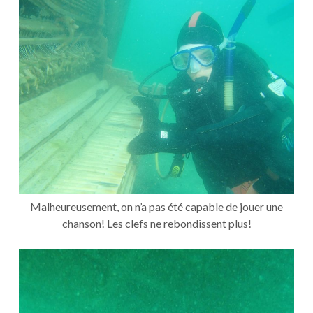
Malheureusement, on n’a pas été capable de jouer une
chanson! Les clefs ne rebondissent plus!