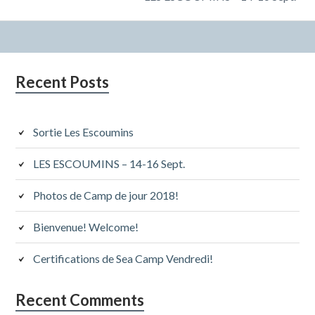
Subsidiary
Recent Posts
Sidebar
Sortie Les Escoumins
LES ESCOUMINS – 14-16 Sept.
Photos de Camp de jour 2018!
Bienvenue! Welcome!
Certifications de Sea Camp Vendredi!
Recent Comments