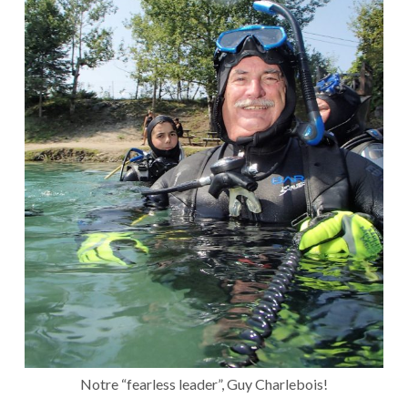
Notre “fearless leader”, Guy Charlebois!